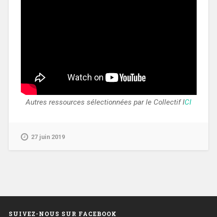
Autres ressources sélectionnées par le Collectif I
CI
27 juin 2019
SUIVEZ-NOUS SUR FACEBOOK