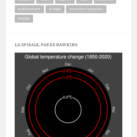
écoféminisme
écologie
émissions françaises
énergie
LA SPIRALE, PAR ED HAWKINS