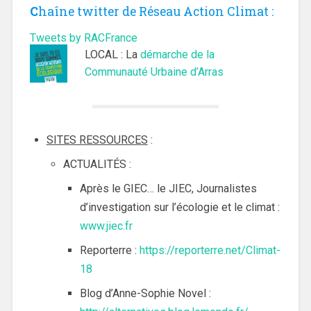
C
haîne twitter de Réseau Action Climat :
Tweets by RACFrance
LOCAL : La
démarche de la
Communauté Urbaine d’Arras
SITES RESSOURCES
:
ACTUALITÉS :
Après le GIEC… le JIEC, Journalistes
d’investigation sur l’écologie et le climat :
www.jiec.fr
Reporterre :
https://reporterre.net/Climat-
18
Blog d’Anne-Sophie Novel :