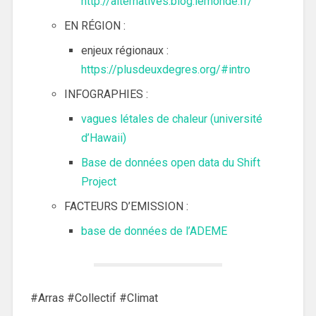
http://alternatives.blog.lemonde.fr/
EN RÉGION :
enjeux régionaux :
https://plusdeuxdegres.org/#intro
INFOGRAPHIES :
vagues létales de chaleur (université
d’Hawaii)
Base de données open data du Shift
Project
FACTEURS D’EMISSION :
base de données de l’ADEME
#Arras #Collectif #Climat