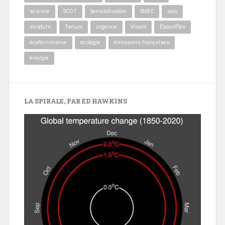
science
SCOT
Sensibilisation
SNBC
sols
striatum
Tanuro
urgence
Vivant
Ébouriffés
écoféminisme
écologie
émissions françaises
énergie
LA SPIRALE, PAR ED HAWKINS