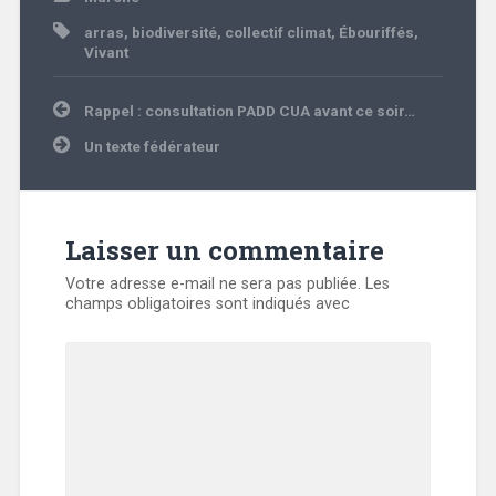
arras
,
biodiversité
,
collectif climat
,
Ébouriffés
,
Vivant
Navigation
Rappel : consultation PADD CUA avant ce soir…
de
l’article
Un texte fédérateur
Laisser un commentaire
Votre adresse e-mail ne sera pas publiée.
Les
champs obligatoires sont indiqués avec