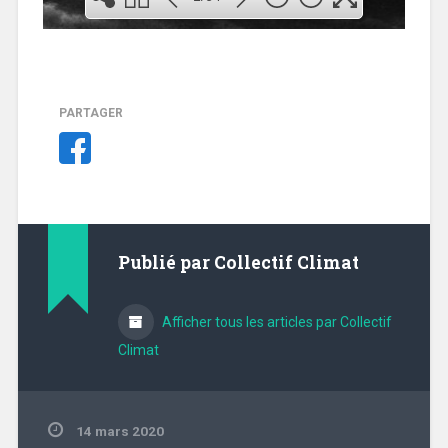
PARTAGER
2
Publié par
Collectif Climat
Afficher tous les articles par Collectif
Climat
14 mars 2020