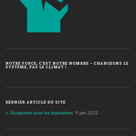
4
NOTRE FORCE, C’EST NOTRE NOMBRE – CHANGEONS LE
SYSTEME, PAS LE CLIMAT !
DERNIER ARTICLE DU SITE
Déclaration pour les législatives
9 juin 2022
5