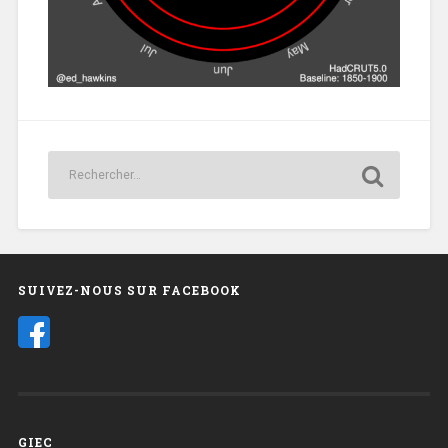
1
SUIVEZ-NOUS SUR FACEBOOK
GIEC