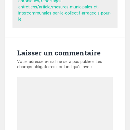
chroniques/reportages-
entretiens/article/mesures-municipales-et-
intercommunales-par-le-collectif-arrageois-pour-
le
Laisser un commentaire
5
Votre adresse e-mail ne sera pas publiée.
Les
champs obligatoires sont indiqués avec